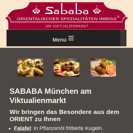
≡
Menu
SABABA München am
Viktualienmarkt
Wir bringen das Besondere aus dem
ORIENT zu Ihnen
Falafel
: in Pflanzenöl frittierte Kugeln.